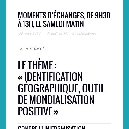
MOMENTS D’ÉCHANGES, DE 9H30
À 13H, LE SAMEDI MATIN
30 mars 2015
Actualités
,
Moments d'échanges
Table ronde n°1 :
LE THÈME :
« IDENTIFICATION
GÉOGRAPHIQUE, OUTIL
DE MONDIALISATION
POSITIVE »