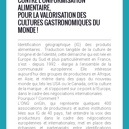
CONTRE L’UNIFORMISATION
ALIMENTAIRE,
POUR LA VALORISATION DES
CULTURES GASTRONOMIQUES DU
MONDE !
Identification géographique (IG) des produits
alimentaires… Traduction tangible de la culture de
l’origine et de l’identité, cette démarche qui est née en
Europe du Sud et plus particulièrement en France,
s’est - depuis 1992 - élargie à l’ensemble de la
communauté européenne. Elle intéresse
aujourd’hui des groupes de producteurs en Afrique,
en Asie, et même dans des pays du nouveau
monde qui, tels les USA ou le Canada, ont la culture
de la marque… et s’opposent sur ce point à l’Europe,
dans le cadre des négociations internationales.
Pourquoi ? Comment ?
L’ONG oriGIn, qui représente quelques 400
associations de producteurs et autres institutions
liées aux IG de 40 pays, fait entendre la voix des
producteurs dans le cadre des négociations
européennes et internationales, met en place des
échanges et partenariats entre identifications