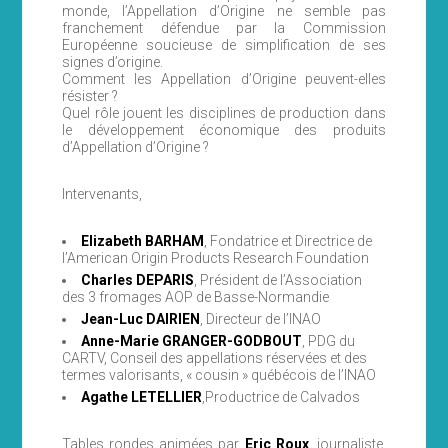
monde, l’Appellation d’Origine ne semble pas
franchement défendue par la Commission
Européenne soucieuse de simplification de ses
signes d’origine.
Comment les Appellation d’Origine peuvent-elles
résister ?
Quel rôle jouent les disciplines de production dans
le développement économique des produits
d’Appellation d’Origine ?
Intervenants,
Elizabeth BARHAM
, Fondatrice et Directrice de
l’American Origin Products Research Foundation
Charles DEPARIS
, Président de l’Association
des 3 fromages AOP de Basse-Normandie
Jean-Luc DAIRIEN
, Directeur de l’INAO
Anne-Marie GRANGER-GODBOUT
, PDG du
CARTV, Conseil des appellations réservées et des
termes valorisants, « cousin » québécois de l’INAO
Agathe LETELLIER
,Productrice de Calvados
Tables rondes animées par
Eric Roux
, journaliste,