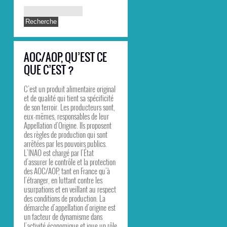
AOC/AOP, QU’EST CE
QUE C’EST ?
C'est un produit alimentaire original
et de qualité qui tient sa spécificité
de son terroir. Les producteurs sont,
eux-mêmes, responsables de leur
Appellation d'Origine. Ils proposent
des règles de production qui sont
arrêtées par les pouvoirs publics.
L'INAO est chargé par l'État
d'assurer le contrôle et la protection
des AOC/AOP, tant en France qu'à
l'étranger, en luttant contre les
usurpations et en veillant au respect
des conditions de production. La
démarche d'appellation d'origine est
un facteur de dynamisme dans
l'activité économique et joue un rôle