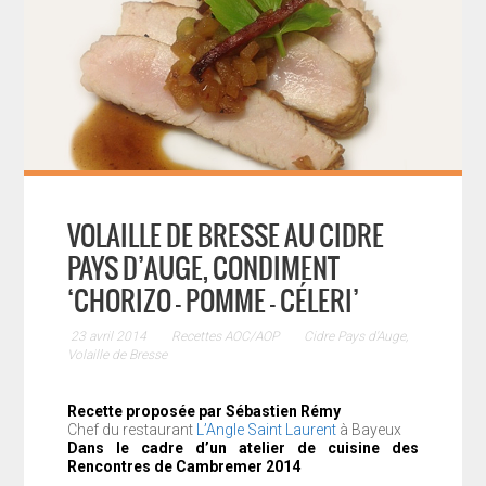
VOLAILLE DE BRESSE AU CIDRE
PAYS D’AUGE, CONDIMENT
‘CHORIZO - POMME - CÉLERI’
23 avril 2014
Recettes AOC/AOP
Cidre Pays d'Auge
,
Volaille de Bresse
Recette proposée par Sébastien Rémy
Chef du restaurant
L’Angle Saint Laurent
à Bayeux
Dans le cadre d’un atelier de cuisine des
Rencontres de Cambremer 2014