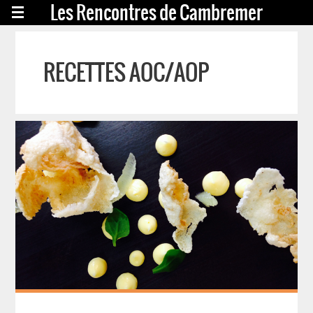
Les Rencontres de Cambremer
RECETTES AOC/AOP