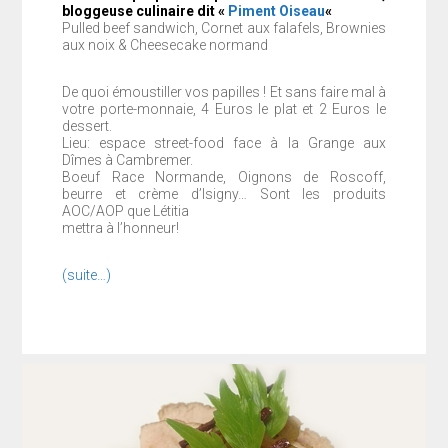
bloggeuse culinaire dit «
Piment Oiseau
«
Pulled beef sandwich, Cornet aux falafels, Brownies
aux noix & Cheesecake normand
De quoi émoustiller vos papilles ! Et sans faire mal à
votre porte-monnaie, 4 Euros le plat et 2 Euros le
dessert.
Lieu: espace street-food face à la Grange aux
Dîmes à Cambremer.
Boeuf Race Normande, Oignons de Roscoff,
beurre et crème d’Isigny… Sont les produits
AOC/AOP que Létitia
mettra à l’honneur!
(suite…)